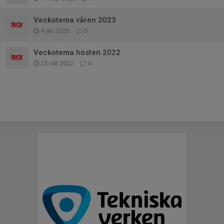
Veckotema våren 2023
4 jan 2023
0
Veckotema hösten 2022
23 okt 2022
0