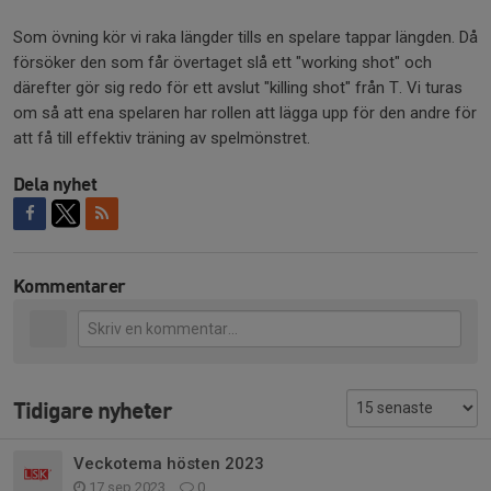
Som övning kör vi raka längder tills en spelare tappar längden. Då
försöker den som får övertaget slå ett "working shot" och
därefter gör sig redo för ett avslut "killing shot" från T. Vi turas
om så att ena spelaren har rollen att lägga upp för den andre för
att få till effektiv träning av spelmönstret.
Dela nyhet
Kommentarer
Tidigare nyheter
Veckotema hösten 2023
17 sep 2023
0