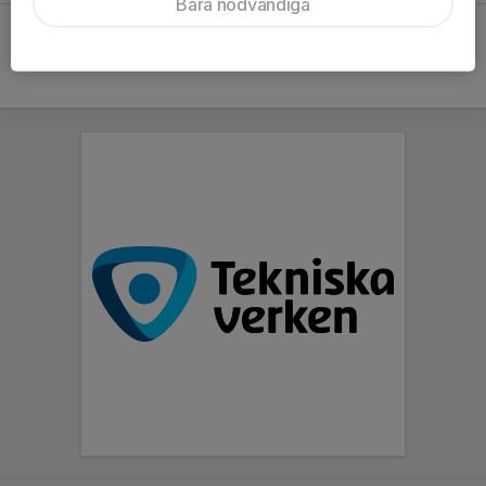
Bara nödvändiga