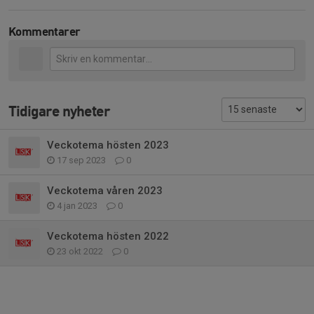
Kommentarer
Tidigare nyheter
Veckotema hösten 2023
17 sep 2023
0
Veckotema våren 2023
4 jan 2023
0
Veckotema hösten 2022
23 okt 2022
0