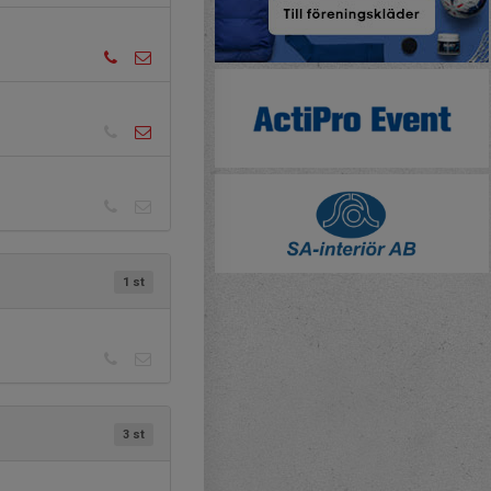
1 st
3 st