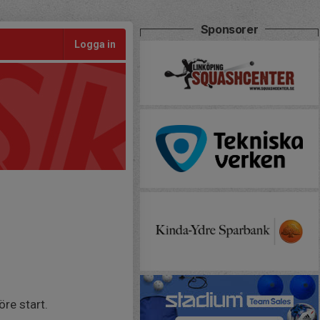
Sponsorer
Logga in
öre start.